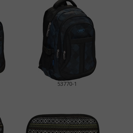
53770-1