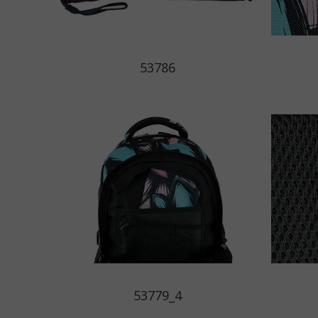
53786
53779_4