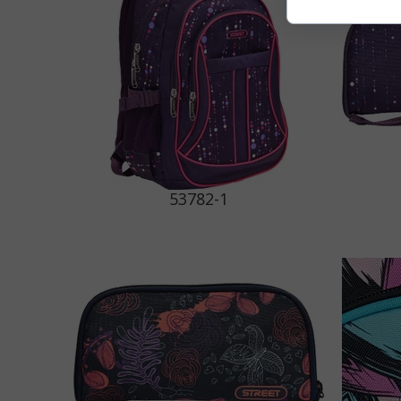
53782-1