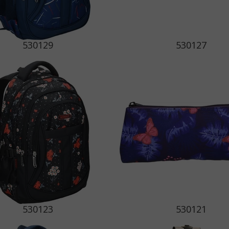
530129
530127
530123
530121