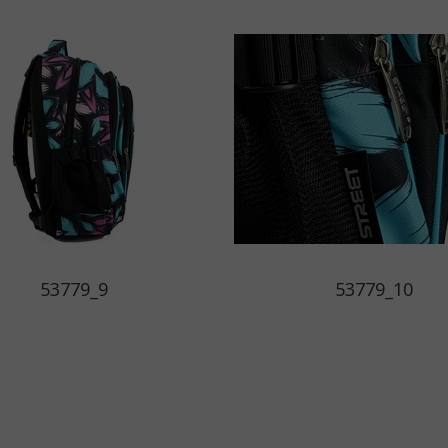
53779_9
53779_10