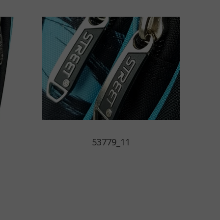
53779_11