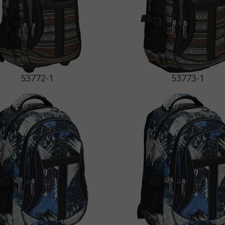
53772-1
53773-1